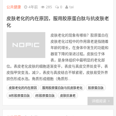
公共健康
4年前
285
0
tai
皮肤老化的内在原因，服用胶原蛋白肽与抗皮肤老
化
皮肤老化的现象有哪些？胶原蛋白在
皮肤老化过程中的作用衰老是指随着
年龄的增长，在身体中发生的功能和
器官下降的渐进过程。皮肤位于体
表，是身体组织中最明显的老化部
位。表皮老化皮肤的细胞逐渐变平，表皮与真皮交界处变平，表
皮指甲突变浅，减少，表皮与真皮结合不够紧密，皮肤易受外界
损伤形成水泡。角质形成细胞（角质形...
皮肤老化的内在原因
服用胶原蛋白肽与抗皮肤老化
胶原蛋白肽
III形胶原蛋白肽
I形胶原蛋白肽
皮肤抗衰老
详细阅读