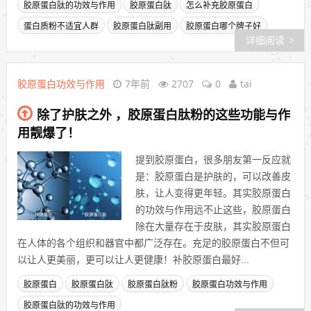
胶原蛋白肽的功效与作用
胶原蛋白肽
怎么补充胶原蛋白
蛋白质粉不适宜人群
胶原蛋白肽副用
胶原蛋白哪个牌子好
详细阅读
胶原蛋白功效与作用
7年前
2707
0
tai
除了护肤之外 ，胶原蛋白肽粉的这些功能与作
用靓爆了！
提到胶原蛋白，很多朋友第一反应就
是：胶原蛋白是护肤的，可以改善皮
肤，让人变得更年轻。其实胶原蛋白
的功效与作用远不止这些，胶原蛋白
除在大量存在于皮肤，其实胶原蛋白
在人体的各个组织和器官中都广泛存在。充足的胶原蛋白不但可
以让人更美丽，更可以让人更健康！补胶原蛋白最好...
胶原蛋白
胶原蛋白肽
胶原蛋白肽粉
胶原蛋白功效与作用
胶原蛋白肽的功效与作用