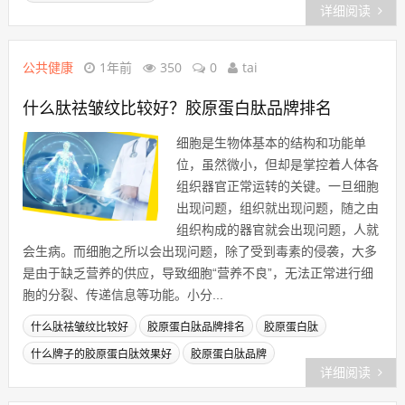
详细阅读
公共健康
1年前
350
0
tai
什么肽祛皱纹比较好？胶原蛋白肽品牌排名
细胞是生物体基本的结构和功能单
位，虽然微小，但却是掌控着人体各
组织器官正常运转的关键。一旦细胞
出现问题，组织就出现问题，随之由
组织构成的器官就会出现问题，人就
会生病。而细胞之所以会出现问题，除了受到毒素的侵袭，大多
是由于缺乏营养的供应，导致细胞“营养不良”，无法正常进行细
胞的分裂、传递信息等功能。小分...
什么肽祛皱纹比较好
胶原蛋白肽品牌排名
胶原蛋白肽
什么牌子的胶原蛋白肽效果好
胶原蛋白肽品牌
详细阅读