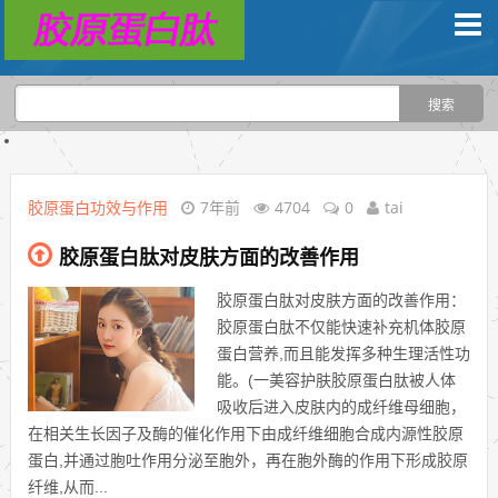
胶原蛋白功效与作用
7年前
4704
0
tai
胶原蛋白肽对皮肤方面的改善作用
胶原蛋白肽对皮肤方面的改善作用：
胶原蛋白肽不仅能快速补充机体胶原
蛋白营养,而且能发挥多种生理活性功
能。(一美容护肤胶原蛋白肽被人体
吸收后进入皮肤内的成纤维母细胞，
在相关生长因子及酶的催化作用下由成纤维细胞合成内源性胶原
蛋白,并通过胞吐作用分泌至胞外，再在胞外酶的作用下形成胶原
纤维,从而...