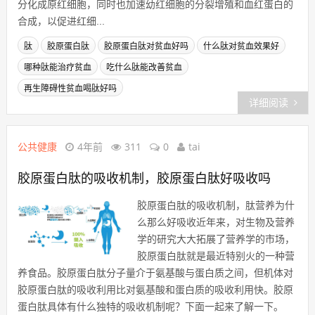
分化成原红细胞，同时也加速幼红细胞的分裂增殖和血红蛋白的
合成，以促进红细...
肽
胶原蛋白肽
胶原蛋白肽对贫血好吗
什么肽对贫血效果好
哪种肽能治疗贫血
吃什么肽能改善贫血
再生障碍性贫血喝肽好吗
详细阅读
公共健康
4年前
311
0
tai
胶原蛋白肽的吸收机制，胶原蛋白肽好吸收吗
胶原蛋白肽的吸收机制，肽营养为什
么那么好吸收近年来，对生物及营养
学的研究大大拓展了营养学的市场，
胶原蛋白肽就是最近特别火的一种营
养食品。胶原蛋白肽分子量介于氨基酸与蛋白质之间，但机体对
胶原蛋白肽的吸收利用比对氨基酸和蛋白质的吸收利用快。胶原
蛋白肽具体有什么独特的吸收机制呢？下面一起来了解一下。