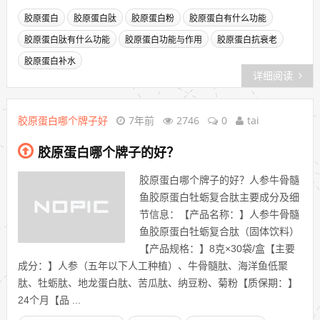
胶原蛋白
胶原蛋白肽
胶原蛋白粉
胶原蛋白有什么功能
胶原蛋白肽有什么功能
胶原蛋白功能与作用
胶原蛋白抗衰老
胶原蛋白补水
详细阅读
胶原蛋白哪个牌子好
7年前
2746
0
tai
胶原蛋白哪个牌子的好？
胶原蛋白哪个牌子的好？人参牛骨髓
鱼胶原蛋白牡蛎复合肽主要成分及细
节信息：【产品名称：】人参牛骨髓
鱼胶原蛋白牡蛎复合肽（固体饮料）
【产品规格：】8克×30袋/盒【主要
成分：】人参（五年以下人工种植）、牛骨髓肽、海洋鱼低聚
肽、牡蛎肽、地龙蛋白肽、苦瓜肽、纳豆粉、菊粉【质保期：】
24个月【品 ...