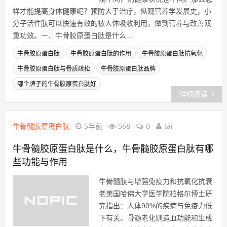
的要求也越来越高。每个人的生活环
境不同，则健康状况也不同。那么怎
样才能提高身体健康呢？预防大于治疗，纵观营养学发展史，小
分子活性肽可以快速有效的被人体吸收利用，做到营养与改善双
重功效。一、牛骨胶原蛋白肽是什么...
牛骨胶原蛋白肽
牛骨胶原蛋白肽的作用
牛骨胶原蛋白肽抗氧化
牛骨胶原蛋白肽与骨质疏松
牛骨胶原蛋白肽品牌
哪个牌子的牛骨胶原蛋白肽好
详细阅读
牛骨髓胶原蛋白肽
5年前
568
0
tai
牛骨髓胶原蛋白肽是什么，牛骨髓胶原蛋白肽有哪
些功能与作用
牛骨髓肽与增强免疫力和抗氧化抗衰
老美国哈佛大学医学院柏格尔博士研