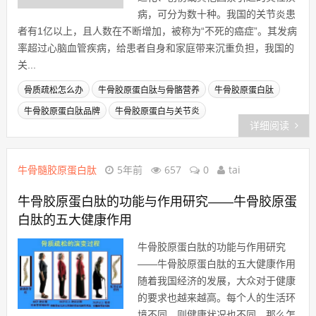
关节及其周围组织，由炎症、感染、
退化、创伤或其他因素引起的炎性疾
病，可分为数十种。我国的关节炎患
者有1亿以上，且人数在不断增加，被称为“不死的癌症”。其发病
率超过心脑血管疾病，给患者自身和家庭带来沉重负担，我国的
关...
骨质疏松怎么办
牛骨胶原蛋白肽与骨骼营养
牛骨胶原蛋白肽
牛骨胶原蛋白肽品牌
牛骨胶原蛋白与关节炎
详细阅读
牛骨髓胶原蛋白肽
5年前
657
0
tai
牛骨胶原蛋白肽的功能与作用研究——牛骨胶原蛋
白肽的五大健康作用
牛骨胶原蛋白肽的功能与作用研究
——牛骨胶原蛋白肽的五大健康作用
随着我国经济的发展，大众对于健康