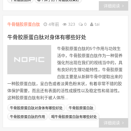
牛骨髓肽品牌
哪个牌子的牛骨髓肽效果好
详细阅读
牛骨髓胶原蛋白肽
4年前
323
0
tai
牛骨胶原蛋白肽对身体有哪些好处
牛骨胶原蛋白肽的5个作用与功效生
活中，牛骨胶原蛋白肽作为一种营养
强化剂出现在我们的视线当中的，具
有良好的生理功能特性，牛骨胶原蛋
白肽主要是从新鲜牛骨中提取出来的
一种胶原蛋白肽，‍呈白色或者淡黄色粉末状，有着非常不错的胶
体保护需要，而且还有表面的活性成膜性以及稳定性和易溶性。
这种胶原蛋白肽有利于被人体所...
牛骨胶原蛋白肽对身体有哪些好处
牛骨胶原蛋白肽
牛骨胶原蛋白肽的作用
喝牛骨胶原蛋白肽有哪些好处
详细阅读