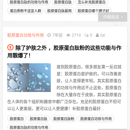
胶原蛋白肽的功效与作用
胶原蛋白肽
怎么补充胶原蛋白
蛋白质粉不适宜人群
胶原蛋白肽副用
胶原蛋白哪个牌子好
详细阅读
胶原蛋白功效与作用
7年前
2710
0
tai
除了护肤之外 ，胶原蛋白肽粉的这些功能与作
用靓爆了！
提到胶原蛋白，很多朋友第一反应就
是：胶原蛋白是护肤的，可以改善皮
肤，让人变得更年轻。其实胶原蛋白
的功效与作用远不止这些，胶原蛋白
除在大量存在于皮肤，其实胶原蛋白
在人体的各个组织和器官中都广泛存在。充足的胶原蛋白不但可
以让人更美丽，更可以让人更健康！补胶原蛋白最好...
胶原蛋白
胶原蛋白肽
胶原蛋白肽粉
胶原蛋白功效与作用
胶原蛋白肽的功效与作用