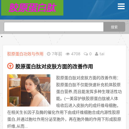
胶原蛋白功效与作用
7年前
4708
0
tai
胶原蛋白肽对皮肤方面的改善作用
胶原蛋白肽对皮肤方面的改善作用：
胶原蛋白肽不仅能快速补充机体胶原
蛋白营养,而且能发挥多种生理活性功
能。(一美容护肤胶原蛋白肽被人体
吸收后进入皮肤内的成纤维母细胞，
在相关生长因子及酶的催化作用下由成纤维细胞合成内源性胶原
蛋白,并通过胞吐作用分泌至胞外，再在胞外酶的作用下形成胶原
纤维,从而...