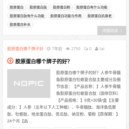
胶原蛋白
胶原蛋白肽
胶原蛋白粉
胶原蛋白有什么功能
胶原蛋白肽有什么功能
胶原蛋白功能与作用
胶原蛋白抗衰老
胶原蛋白补水
详细阅读
胶原蛋白哪个牌子好
7年前
2750
0
tai
胶原蛋白哪个牌子的好？
胶原蛋白哪个牌子的好？人参牛骨髓
鱼胶原蛋白牡蛎复合肽主要成分及细
节信息：【产品名称：】人参牛骨髓
鱼胶原蛋白牡蛎复合肽（固体饮料）
【产品规格：】8克×30袋/盒【主要
成分：】人参（五年以下人工种植）、牛骨髓肽、海洋鱼低聚
肽、牡蛎肽、地龙蛋白肽、苦瓜肽、纳豆粉、菊粉【质保期：】
24个月【品 ...