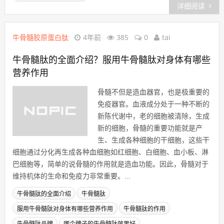
详细阅读
牛骨髓胶原蛋白肽
4年前
385
0
tai
牛骨髓肽的全面介绍？服用牛骨髓肽对身体有哪些
营养作用
骨髓不但是造血器官，也是极重要的
免疫器官。血液成分处于一种不断的
新陈代谢中，老的细胞被清除，生成
新的细胞，骨髓的重要功能就是产
生、生成各种细胞的干细胞，这些干
细胞通过分化再生成各种血细胞如红细胞、白细胞、血小板、淋
巴细胞等，简单的说骨髓的作用就是造血功能。因此，骨髓对于
维持机体的生命和免疫力非常重要。...
牛骨髓肽的全面介绍
牛骨髓肽
服用牛骨髓肽对身体有哪些营养作用
牛骨髓肽的作用