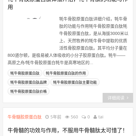
用
牦牛骨胶原蛋白肽详细介绍，牦牛骨
肽的功能与作用牦牛骨胶原蛋白肽牦
牛骨胶原蛋白肽，是从海拔3000米以
上、天然牧养的牦牛骨中提取的优质
活性骨胶原蛋白肽。其平均分子量在
800道尔顿，是极易被人体吸收的小分子胶原蛋白肽。牦牛——
高原之舟/牦牛骨胶原蛋白牦牛是高寒地区的...
牦牛骨胶原蛋白肽
牦牛骨胶原蛋白肽的作用
牦牛骨胶原蛋白肽品牌
牦牛骨胶原蛋白肽主要功能
牦牛骨胶原蛋白肽价格
详细阅读
牛骨髓胶原蛋白肽
5年前
560
0
tai
牛骨髓的功效与作用，不服用牛骨髓肽太可惜了！