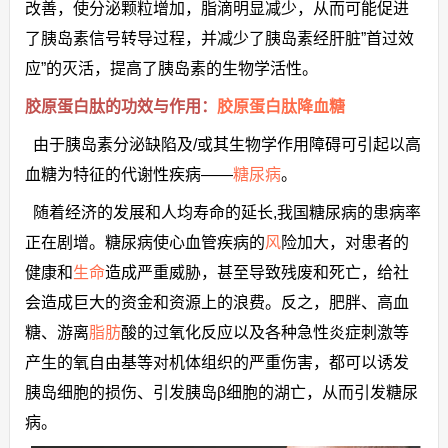
改善，使分泌颗粒增加，脂滴明显减少，从而可能促进
了胰岛素信号转导过程，并减少了胰岛素经肝脏”首过效
应”的灭活，提高了胰岛素的生物学活性。
胶原蛋白肽的功效与作用：
胶原蛋白肽降血糖
由于胰岛素分泌缺陷及/或其生物学作用障碍可引起以高
血糖为特征的代谢性疾病——
糖尿病
。
随着经济的发展和人均寿命的延长,我国糖尿病的患病率
正在剧增。糖尿病使心血管疾病的
风
险加大，对患者的
健康和
生命
造成严重威胁，甚至导致残废和死亡，给社
会造成巨大的资金和资源上的浪费。反之，肥胖、高血
糖、游离
脂肪
酸的过氧化反应以及各种急性炎症刺激等
产生的氧自由基等对机体组织的严重伤害，都可以诱发
胰岛细胞的损伤、引发胰岛β细胞的湖亡，从而引发糖尿
病。