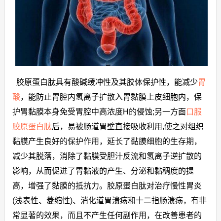
胶原蛋白肽具有酸碱缓冲性及其胶体保护性，能减少
胃
酸
，能防止胃腔内氢离子扩散入胃黏膜上皮细胞内，保
护胃黏膜本身免受胃腔中高浓度H的侵蚀;另一方面
口服
胶原蛋白肽
后，易被肠道胃壁直接吸收利用,使之对组织
黏膜产生良好的保护作用，延长了黏膜细胞的生存期，
减少其脱落，消除了黏膜受胆汁反流和氢离子逆扩散的
影响，从而促进了胃黏液的产生、分泌和黏稠度的提
高，增强了黏膜的抵抗力。胶原蛋白肽对治疗慢性胃炎
(浅表性、菱缩性)、消化道胃溃疡和十二指肠溃疡，有非
常显著的效果，而且不产生任何副作用，在改善患者的