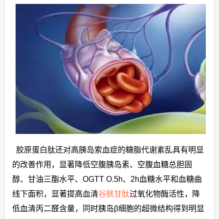
胶原蛋白肽还对高胰岛索血症的糖脂代谢紊乱具有明显
的改善作用，显著降低空腹胰岛素、空腹血糖总胆固
醇、甘油三酯水平、OGTT O.5h、2h血糖水平和血糖曲
线下面积，显著提高血清
谷胱甘肽
过氧化物酶活性，降
低血清丙二醛含量，同时胰岛β细胞的超微结构得到明显