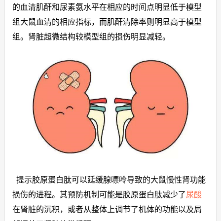
的血清肌酐和尿素氨水平在相应的时间点明显低于模型
组大鼠血清的相应指标，而肌酐清除率则明显高于模型
组。肾脏超微结构较模型组的损伤明显减轻。
提示胶原蛋白肽可以延缓腺嘌呤导致的大鼠慢性肾功能
损伤的进程。其预防机制可能是胶原蛋白肽减少了
尿酸
在肾脏的沉积，或者从整体上调节了机体的功能以及局