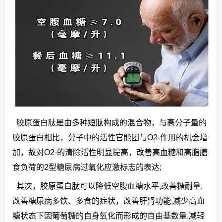
胶原蛋白肽是由多种短肽构成的混合物，与高分子量的
胶原蛋白相比，分子中的活性官能团与O2-作用的机会增
加，故对O2-的清除活性明显提高，改善高血糖和高脂膳
食负荷的2型糖尿病过氧化应激标志的表达;
其次，胶原蛋白肽可以降低空腹血糖水平,改善糖耐量,
改善糖尿病多饮、多食的症状，改善肝肾功能,减少高血
糖状态下因葡萄糖的自身氧化而形成的自由基数量,减轻