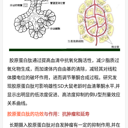
胶原蛋白肽通过提高血清中抗氧化酶活性，减少脂质过
氧化物生成，而加速体内自由基的清除，减轻其对线粒
体膜电位的破坏作用，进而调节睾酮合成过程。研究发
现胶原蛋白肽可影响雄性SD大鼠老龄时血清睾酮水平,并
显示出明显的低浓度促进、高浓度抑制的倒U型剂量效应
关系曲线。
胶原蛋白肽的功效
与作用：抗肿瘤和延寿
长期摄入胶原蛋白肽对自发肿瘤有一定的抑制作用,并在