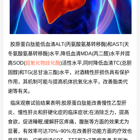
胶原蛋白肽能低血清ALT(丙氨酸氨基转移酶)和AST(天
冬氨酸氨基转移酶)水平,降低血清MDA(丙二醛)水平并提
高SOD(
超氧化物歧化酶
)活性水平,同时降低血清TC(总胆
固醇)和TG(总甘油三酯)水平，对酒精性肝损伤具有保护
作用，其机制可能与提高机体抗氧化水平，改善脂类代
谢等有关。
临床观察试验结果表明:胶原蛋白肽能改善慢性乙型肝
炎、慢性肝炎和肝硬化症的临床症状;在消除乏力，提高
食欲，促进睡眠,缓解肝区疼痛，腹胀等方面的效果尤为
显著，有效率可达70%~90%;在改善肝功能方面的疗效也