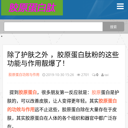
除了护肤之外 ，胶原蛋白肽粉的这些
功能与作用靓爆了！
胶原蛋白功效与作用
2019-10-30 15:26
2701
0
tai
提到
胶原蛋白
，很多朋友第一反应就是：
胶原
蛋白是护
肤的，可以改善皮肤，让人变得更年轻。其实
胶原蛋白
的功效与作用
远不止这些，胶原蛋白除在大量存在于皮
肤，其实胶原蛋白在人体的各个组织和器官中都广泛存
在。