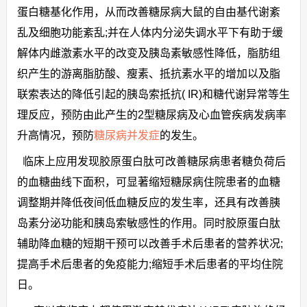
蛋白糖基化作用，从而改善糖尿病大鼠的自由基代谢紊
乱及细胞功能紊乱;并在人体内分泌失调水平下有助于缓
解体内雌激素水平的改变及胰岛素敏感性降低，脂肪组
织产生的游离脂肪酸、瘦素、抵抗素水平的增加以及脂
联索表达的降低引起的胰岛索抵抗( IR)和糖代谢异常等生
理反应，预防由此产生的2型糖尿病及心血管疾病发病率
升高情况，预防
糖尿病并发症
的发生。
临床上应用发现胶原蛋白肽可改善糖尿病患者糖负荷后
的血糖曲线下面积，可显著缩短糖尿病住院患者的血糖
调整期并降低夜间低血糖反应的发生率，还具有改善胰
岛素分泌功能和胰岛索敏感性的作用。同时胶原蛋白肽
辅助降血糖的短期干预可以改善手术后患者的营养状况;
提高手术后患者的免疫能力;缩短手术后患者的平均住院
日。