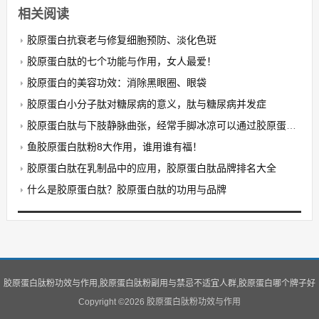
相关阅读
胶原蛋白抗衰老与修复细胞预防、淡化色斑
胶原蛋白肽的七个功能与作用，女人最爱！
胶原蛋白的美容功效：消除黑眼圈、眼袋
胶原蛋白小分子肽对糖尿病的意义，肽与糖尿病并发症
胶原蛋白肽与下肢静脉曲张，经常手脚冰凉可以通过胶原蛋白肽解决吗？
鱼胶原蛋白肽粉8大作用，谁用谁有福！
胶原蛋白肽在乳制品中的应用，胶原蛋白肽品牌排名大全
什么是胶原蛋白肽？胶原蛋白肽的功用与品牌
胶原蛋白肽粉功效与作用,胶原蛋白肽粉副用与禁忌不适宜人群,胶原蛋白哪个牌子好
Copyright ©
2026 胶原蛋白肽粉功效与作用