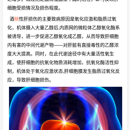
细胞受损情况及损伤程度。
酒
精
性肝损伤的主要致病原因是氧化应激和脂质过氧
化，机体摄入大量乙醇后,内质网的微粒体乙醇氧化酶系
被诱导，进一步促进乙醇氧化成乙醛，从而导致肝细胞
内有害的中间代谢产物——对肝脏有直接毒性的乙醛浓
度大大提高。同时，在此代谢途径中有大量活性氧生
成，使肝细胞的抗氧化物质消耗增加，抗氧化酶活性抑
制，机体处于氧化应激状态,肝细胞膜发生脂质过氧化反
应，导致肝细胞损伤。