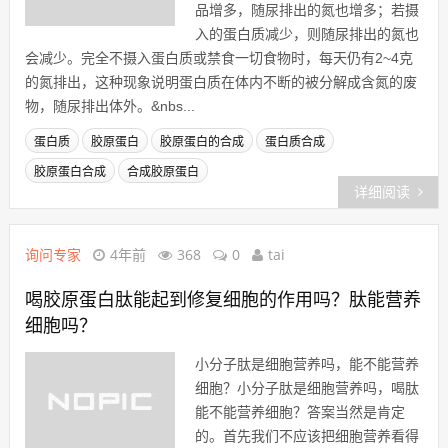
品增多，随尿排出的氮也增多；若摄
入的蛋白质减少，则随尿排出的氮也
会减少。完全不摄入蛋白质或禁食一切食物时，每天仍有2~4克
的氮排出，这种现象说明蛋白质在体内不断的被分解成含氮的废
物，随尿排出体外。&nbs...
蛋白质
胶原蛋白
胶原蛋白的合成
蛋白质合成
胶原蛋白合成
合成胶原蛋白
详细阅读
询问专家
4年前
368
0
tai
喝胶原蛋白肽能起到修复细胞的作用吗？肽能营养
细胞吗？
小分子肽是细胞营养吗，能不能营养
细胞？小分子肽是细胞营养吗，喝肽
能不能营养细胞？答案当然是肯定
的。首先我们不应该把细胞营养看得