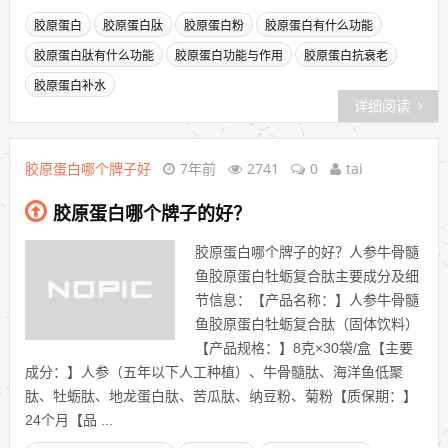
胶原蛋白
胶原蛋白肽
胶原蛋白粉
胶原蛋白有什么功能
胶原蛋白肽有什么功能
胶原蛋白功能与作用
胶原蛋白抗衰老
胶原蛋白补水
详细阅读
胶原蛋白哪个牌子好
7年前
2741
0
tai
胶原蛋白哪个牌子的好？
胶原蛋白哪个牌子的好？人参牛骨髓
鱼胶原蛋白牡蛎复合肽主要成分及细
节信息：【产品名称：】人参牛骨髓
鱼胶原蛋白牡蛎复合肽（固体饮料）
【产品规格：】8克×30袋/盒【主要
成分：】人参（五年以下人工种植）、牛骨髓肽、海洋鱼低聚
肽、牡蛎肽、地龙蛋白肽、苦瓜肽、纳豆粉、菊粉【质保期：】
24个月【品 ...