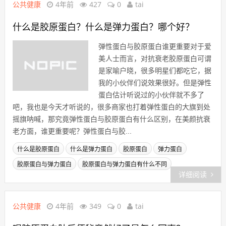
公共健康
4年前
427
0
tai
什么是胶原蛋白？什么是弹力蛋白？哪个好？
弹性蛋白与胶原蛋白谁更重要对于爱
美人士而言，对抗衰老胶原蛋白可谓
是家喻户晓，很多明星们都吃它，据
我的小伙伴们说效果很好。但是弹性
蛋白估计听说过的小伙伴就不多了
吧，我也是今天才听说的，很多商家也打着弹性蛋白的大旗到处
摇旗呐喊，那究竟弹性蛋白与胶原蛋白有什么区别，在美颜抗衰
老方面，谁更重要呢？弹性蛋白与胶...
什么是胶原蛋白
什么是弹力蛋白
胶原蛋白
弹力蛋白
胶原蛋白与弹力蛋白
胶原蛋白与弹力蛋白有什么不同
详细阅读
公共健康
4年前
349
0
tai