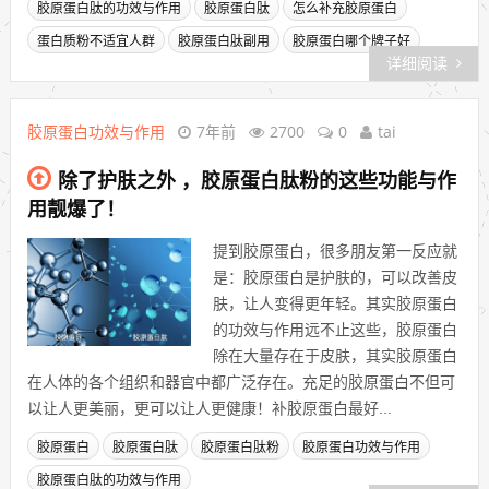
胶原蛋白肽的功效与作用
胶原蛋白肽
怎么补充胶原蛋白
蛋白质粉不适宜人群
胶原蛋白肽副用
胶原蛋白哪个牌子好
详细阅读
胶原蛋白功效与作用
7年前
2700
0
tai
除了护肤之外 ，胶原蛋白肽粉的这些功能与作
用靓爆了！
提到胶原蛋白，很多朋友第一反应就
是：胶原蛋白是护肤的，可以改善皮
肤，让人变得更年轻。其实胶原蛋白
的功效与作用远不止这些，胶原蛋白
除在大量存在于皮肤，其实胶原蛋白
在人体的各个组织和器官中都广泛存在。充足的胶原蛋白不但可
以让人更美丽，更可以让人更健康！补胶原蛋白最好...
胶原蛋白
胶原蛋白肽
胶原蛋白肽粉
胶原蛋白功效与作用
胶原蛋白肽的功效与作用