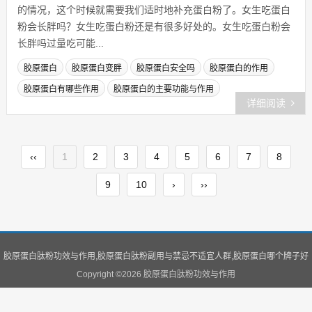
的情况，这个时候就需要我们适时地补充蛋白粉了。女生吃蛋白
粉会长胖吗？女生吃蛋白粉还是有很多好处的。女生吃蛋白粉会
长胖吗过量吃可能...
胶原蛋白
胶原蛋白变胖
胶原蛋白安全吗
胶原蛋白的作用
胶原蛋白有哪些作用
胶原蛋白的主要功能与作用
详细阅读
‹‹
1
2
3
4
5
6
7
8
9
10
›
››
胶原蛋白肽粉功效与作用,胶原蛋白肽粉副用与禁忌不适宜人群,胶原蛋白哪个牌子好
Copyright ©
2026 胶原蛋白肽粉功效与作用