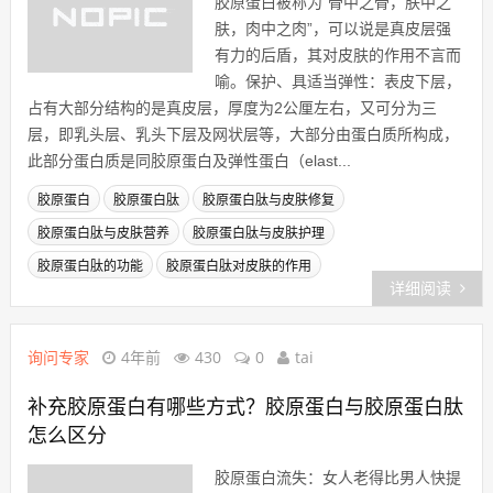
胶原蛋白被称为“骨中之骨，肤中之
肤，肉中之肉”，可以说是真皮层强
有力的后盾，其对皮肤的作用不言而
喻。保护、具适当弹性：表皮下层，
占有大部分结构的是真皮层，厚度为2公厘左右，又可分为三
层，即乳头层、乳头下层及网状层等，大部分由蛋白质所构成，
此部分蛋白质是同胶原蛋白及弹性蛋白（elast...
胶原蛋白
胶原蛋白肽
胶原蛋白肽与皮肤修复
胶原蛋白肽与皮肤营养
胶原蛋白肽与皮肤护理
胶原蛋白肽的功能
胶原蛋白肽对皮肤的作用
详细阅读
询问专家
4年前
430
0
tai
补充胶原蛋白有哪些方式？胶原蛋白与胶原蛋白肽
怎么区分
胶原蛋白流失：女人老得比男人快提