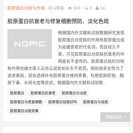
胶原蛋白功效与作用
4年前
569
0
tai
胶原蛋白抗衰老与修复细胞预防、淡化色斑
根据国内外文献和试验数据研究发现
胶原蛋白对皮肤的作用有胶原蛋白成
为延缓衰老的代名词，而且经久不
衰，可见胶原蛋白对皮肤抗衰老的作
用是名不虚传的。胶原蛋白肽的功效
和作用也被大家人云亦云说犹如长生不老药。相信很多女性为了
追求美丽，就会选择补充胶原蛋白维持青春，杜绝肌肤松弛、胸
部下垂、长斑长痘等症状。根据国内外文献和试验数...
胶原蛋白
胶原蛋白抗衰老
胶原蛋白与淡斑
胶原蛋白与修复细胞
胶原蛋白祛斑好吗
胶原蛋白与祛斑
胶原蛋白淡斑效果
详细阅读