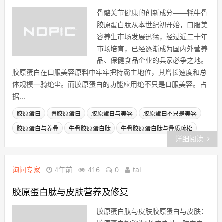
骨骼关节健康的创新成分——牦牛骨
胶原蛋白肽从本世纪初开始，口服美
容养生市场发展迅猛，经过近二十年
市场培育，已经逐渐成为国内外营养
品、保健食品企业的兵家必争之地。
胶原蛋白在口服美容原料中牢牢把持霸主地位，其增长速度和总
体规模一骑绝尘。而胶原蛋白的功能应用绝不只是口服美容。占
据...
胶原蛋白
骨胶原蛋白
胶原蛋白与美容
胶原蛋白不只是美容
胶原蛋白与养骨
牛骨胶原蛋白肽
牛骨胶原蛋白肽与骨质疏松
详细阅读
询问专家
4年前
416
0
tai
胶原蛋白肽与皮肤营养及修复
胶原蛋白肽与皮肤胶原蛋白与皮肤：