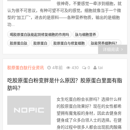
很神奇，不要感觉一牵涉到细胞，就
认为很不可思议，有种可望不可及的感觉。细胞就像当于一个微
型的“加工厂”，进去的是原料——各种营养物质，输出的是细胞
功...
喝胶原蛋白肽能起到修复细胞的作用吗
肽与细胞营养
胶原蛋白肽
胶原蛋白
胶原蛋白与修复细胞
肽能营养细胞吗？
详细阅读
胶原蛋白肽行业资讯
4年前
430
0
tai
吃胶原蛋白粉变胖是什么原因？胶原蛋白里面有脂
肪吗？
女生吃蛋白粉会长胖吗？选择什么样
的胶原蛋白效果好？现在的女性都希
望拥有魔鬼般的身材，因此去健身房
健身成了众多白领人士的选择。在健
身的过程中很多人都会出现肌肉酸痛