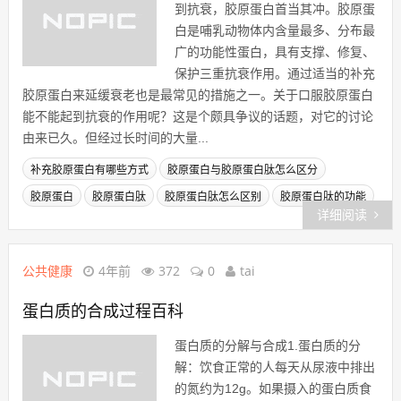
到抗衰，胶原蛋白首当其冲。胶原蛋
白是哺乳动物体内含量最多、分布最
广的功能性蛋白，具有支撑、修复、
保护三重抗衰作用。通过适当的补充
胶原蛋白来延缓衰老也是最常见的措施之一。关于口服胶原蛋白
能不能起到抗衰的作用呢？这是个颇具争议的话题，对它的讨论
由来已久。但经过长时间的大量...
补充胶原蛋白有哪些方式
胶原蛋白与胶原蛋白肽怎么区分
胶原蛋白
胶原蛋白肽
胶原蛋白肽怎么区别
胶原蛋白肽的功能
详细阅读
公共健康
4年前
372
0
tai
蛋白质的合成过程百科
蛋白质的分解与合成1.蛋白质的分
解：饮食正常的人每天从尿液中排出
的氮约为12g。如果摄入的蛋白质食