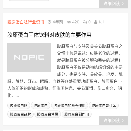
详细阅读
胶原蛋白肽行业资讯
4年前
420
0
tai
胶原蛋白固体饮料对皮肤的主要作用
胶原蛋白与皮肤及骨关节胶原蛋白之
父博士曾经说过：皮肤老化的过程，
就是胶原蛋白被分解和丢失的过程！
胶原蛋白不仅是动物结缔组织的主要
成分，也是皮肤、骨软骨、毛发、肌
腱、脏器、牙齿、眼睛、血管等各处重要功能蛋白，胶原蛋白与
人体组织的形成和成熟、细胞间信息、关节润滑、伤口愈合、钙
化、...
胶原蛋白肽
胶原蛋白
胶原蛋白的营养作用
胶原蛋白是什么
胶原蛋白品牌
胶原蛋白禁忌
胶原蛋白副作用
详细阅读