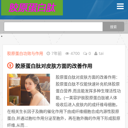
胶原蛋白功效与作用
7年前
4700
0
tai
胶原蛋白肽对皮肤方面的改善作用
胶原蛋白肽对皮肤方面的改善作用：
胶原蛋白肽不仅能快速补充机体胶原
蛋白营养,而且能发挥多种生理活性功
能。(一美容护肤胶原蛋白肽被人体
吸收后进入皮肤内的成纤维母细胞，
在相关生长因子及酶的催化作用下由成纤维细胞合成内源性胶原
蛋白,并通过胞吐作用分泌至胞外，再在胞外酶的作用下形成胶原
纤维,从而...