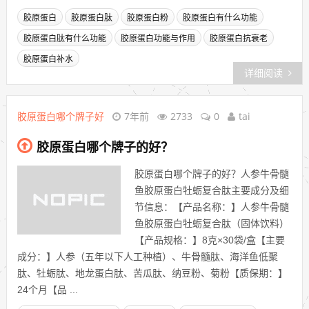
胶原蛋白
胶原蛋白肽
胶原蛋白粉
胶原蛋白有什么功能
胶原蛋白肽有什么功能
胶原蛋白功能与作用
胶原蛋白抗衰老
胶原蛋白补水
详细阅读
胶原蛋白哪个牌子好
7年前
2733
0
tai
胶原蛋白哪个牌子的好？
胶原蛋白哪个牌子的好？人参牛骨髓
鱼胶原蛋白牡蛎复合肽主要成分及细
节信息：【产品名称：】人参牛骨髓
鱼胶原蛋白牡蛎复合肽（固体饮料）
【产品规格：】8克×30袋/盒【主要
成分：】人参（五年以下人工种植）、牛骨髓肽、海洋鱼低聚
肽、牡蛎肽、地龙蛋白肽、苦瓜肽、纳豆粉、菊粉【质保期：】
24个月【品 ...