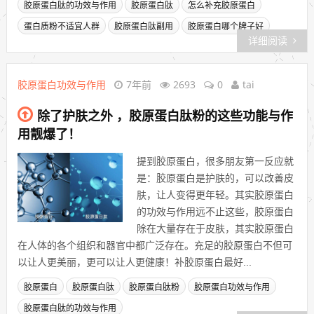
胶原蛋白肽的功效与作用
胶原蛋白肽
怎么补充胶原蛋白
蛋白质粉不适宜人群
胶原蛋白肽副用
胶原蛋白哪个牌子好
详细阅读
胶原蛋白功效与作用
7年前
2693
0
tai
除了护肤之外 ，胶原蛋白肽粉的这些功能与作
用靓爆了！
提到胶原蛋白，很多朋友第一反应就
是：胶原蛋白是护肤的，可以改善皮
肤，让人变得更年轻。其实胶原蛋白
的功效与作用远不止这些，胶原蛋白
除在大量存在于皮肤，其实胶原蛋白
在人体的各个组织和器官中都广泛存在。充足的胶原蛋白不但可
以让人更美丽，更可以让人更健康！补胶原蛋白最好...
胶原蛋白
胶原蛋白肽
胶原蛋白肽粉
胶原蛋白功效与作用
胶原蛋白肽的功效与作用