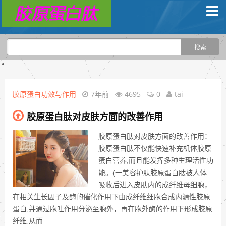
胶原蛋白功效与作用
7年前
4695
0
tai
胶原蛋白肽对皮肤方面的改善作用
胶原蛋白肽对皮肤方面的改善作用：
胶原蛋白肽不仅能快速补充机体胶原
蛋白营养,而且能发挥多种生理活性功
能。(一美容护肤胶原蛋白肽被人体
吸收后进入皮肤内的成纤维母细胞，
在相关生长因子及酶的催化作用下由成纤维细胞合成内源性胶原
蛋白,并通过胞吐作用分泌至胞外，再在胞外酶的作用下形成胶原
纤维,从而...