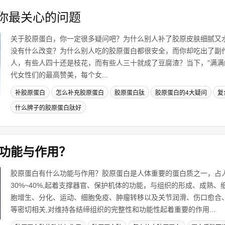
你最关心的问题
关于胶原蛋白，你一定很多疑问吧？为什么别人补了胶原皮肤细腻又
没有什么改变？为什么别人吃的胶原蛋白都很安全，而你却吃出了副
人，有些人四十还是枝花，而有些人三十就成了豆腐渣？当下，"满满
代女性们的最高赞美，每个女...
补胶原蛋白
怎么补充胶原蛋白
胶原蛋白肽
胶原蛋白的4大疑问
复
什么牌子的胶原蛋白肽好
功能与作用？
胶原蛋白有什么功能与作用？胶原蛋白是人体重要的蛋白质之一，占
30%~40%,起着支撑器官、保护机体的功能，与组织的形成、成熟
胞增生、分化、运动、细胞免疫、肿瘤转移以及关节润滑、伤口愈合
等密切相关,对维持各结缔组织的完整性和功能性起着重要的作用...