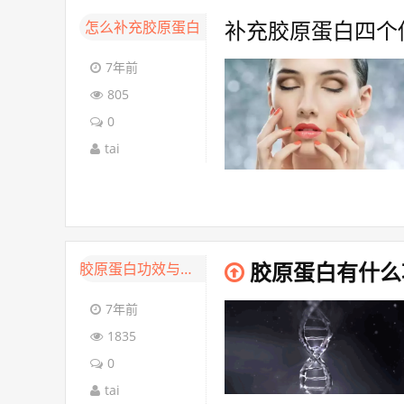
怎么补充胶原蛋白
补充胶原蛋白四个
7年前
805
0
tai
胶原蛋白功效与作用
胶原蛋白有什么
7年前
1835
0
tai