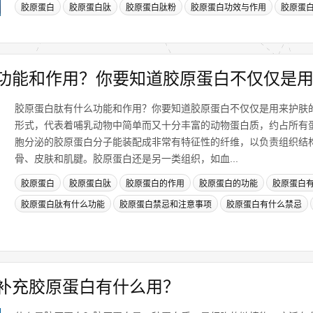
胶原蛋白
胶原蛋白肽
胶原蛋白肽粉
胶原蛋白功效与作用
胶原蛋
功能和作用？你要知道胶原蛋白不仅仅是
胶原蛋白肽有什么功能和作用？你要知道胶原蛋白不仅仅是用来护肤
形式，代表着哺乳动物中简单而又十分丰富的动物蛋白质，约占所有蛋
胞分泌的胶原蛋白分子能装配成非常有特征性的纤维，以负责组织结构
骨、皮肤和肌腱。胶原蛋白还是另一类组织，如血...
胶原蛋白
胶原蛋白肽
胶原蛋白的作用
胶原蛋白的功能
胶原蛋白
胶原蛋白肽有什么功能
胶原蛋白禁忌和注意事项
胶原蛋白有什么禁忌
补充胶原蛋白有什么用？