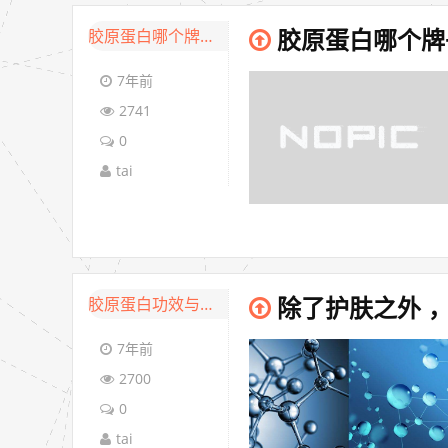
胶原蛋白哪个牌子好
胶原蛋白哪个牌
7年前
2741
0
tai
胶原蛋白功效与作用
除了护肤之外 
7年前
2700
0
tai