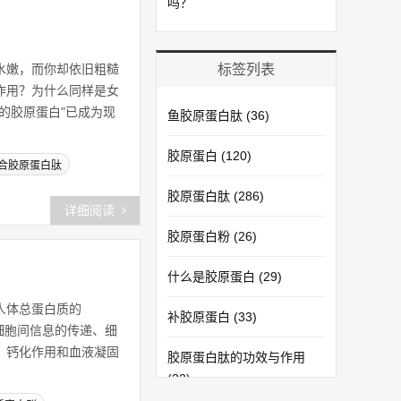
吗？
水嫩，而你却依旧粗糙
标签列表
作用？为什么同样是女
的胶原蛋白"已成为现
鱼胶原蛋白肽
(36)
胶原蛋白
(120)
合胶原蛋白肽
胶原蛋白肽
(286)
详细阅读
胶原蛋白粉
(26)
什么是胶原蛋白
(29)
人体总蛋白质的
补胶原蛋白
(33)
、细胞间信息的传递、细
、钙化作用和血液凝固
胶原蛋白肽的功效与作用
(33)