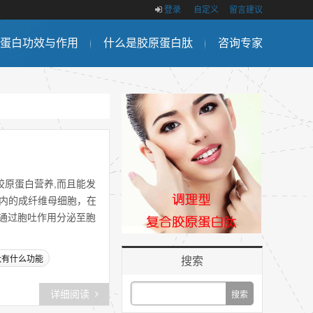
登录
自定义
留言建议
蛋白功效与作用
什么是胶原蛋白肽
咨询专家
原蛋白营养,而且能发
肤内的成纤维母细胞，在
通过胞吐作用分泌至胞
肽有什么功能
搜索
详细阅读