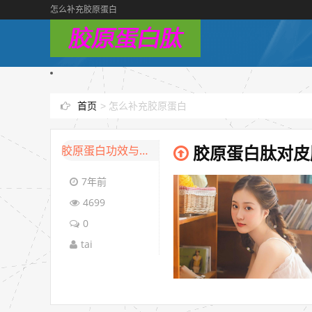
怎么补充胶原蛋白
首页
>
怎么补充胶原蛋白
胶原蛋白功效与作用
胶原蛋白肽对皮
7年前
4699
0
tai