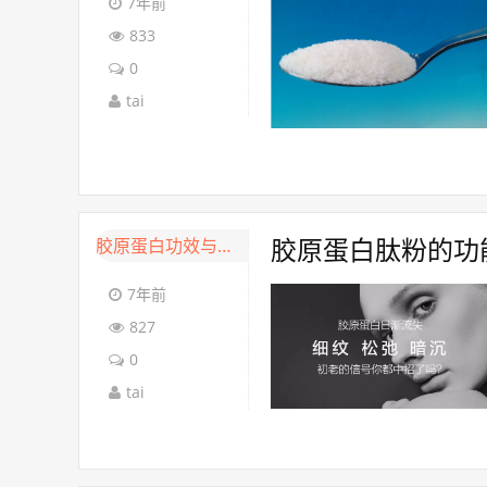
7年前
833
0
tai
胶原蛋白功效与作用
胶原蛋白肽粉的功
7年前
827
0
tai