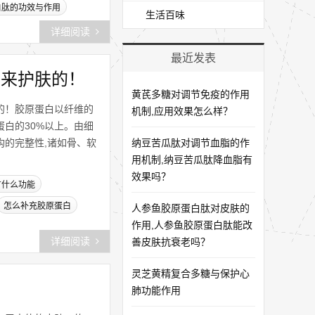
白肽的功效与作用
生活百味
详细阅读
最近发表
用来护肤的！
黄芪多糖对调节免疫的作用
的！胶原蛋白以纤维的
机制,应用效果怎么样？
白的30%以上。由细
的完整性,诸如骨、软
纳豆苦瓜肽对调节血脂的作
用机制,纳豆苦瓜肽降血脂有
效果吗？
有什么功能
怎么补充胶原蛋白
人参鱼胶原蛋白肽对皮肤的
作用,人参鱼胶原蛋白肽能改
详细阅读
善皮肤抗衰老吗？
灵芝黄精复合多糖与保护心
肺功能作用