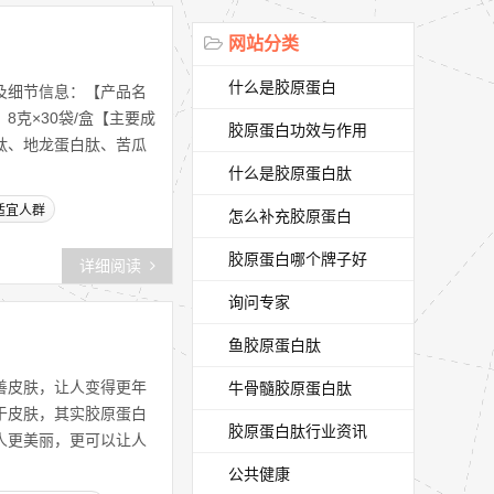
网站分类
什么是胶原蛋白
及细节信息：【产品名
克×30袋/盒【主要成
胶原蛋白功效与作用
肽、地龙蛋白肽、苦瓜
什么是胶原蛋白肽
适宜人群
怎么补充胶原蛋白
胶原蛋白哪个牌子好
详细阅读
询问专家
鱼胶原蛋白肽
善皮肤，让人变得更年
牛骨髓胶原蛋白肽
于皮肤，其实胶原蛋白
胶原蛋白肽行业资讯
人更美丽，更可以让人
公共健康