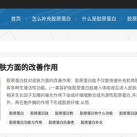
首页
怎么补充胶原蛋白
什么是胶原蛋白
胶原
肤方面的改善作用
胶原蛋白肽对皮肤方面的改善作用：胶原蛋白肽不仅能快速补充机体胶
挥多种生理活性功能。(一美容护肤胶原蛋白肽被人体吸收后进入皮
相关生长因子及酶的催化作用下由成纤维细胞合成内源性胶原蛋白,并
外，再在胞外酶的作用下形成胶原纤维,从而...
胶原蛋白
胶原蛋白肽
胶原蛋白粉
胶原蛋白有什么功能
胶原蛋白
胶原蛋白功能与作用
胶原蛋白抗衰老
胶原蛋白补水