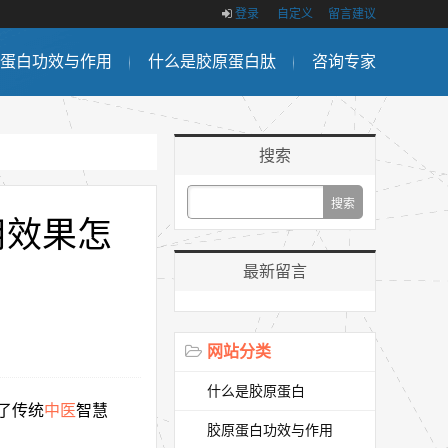
登录
自定义
留言建议
蛋白功效与作用
什么是胶原蛋白肽
咨询专家
搜索
用效果怎
最新留言
网站分类
什么是胶原蛋白
了传统
中医
智慧
胶原蛋白功效与作用