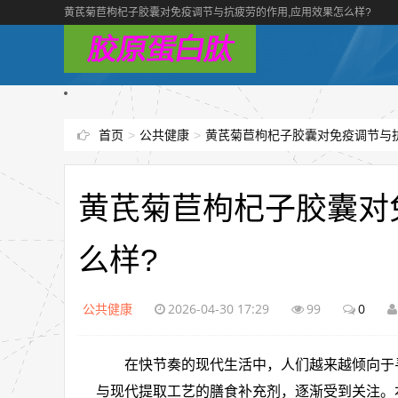
黄芪菊苣枸杞子胶囊对免疫调节与抗疲劳的作用,应用效果怎么样?
首页
>
公共健康
>
黄芪菊苣枸杞子胶囊对免疫调节与抗
黄芪菊苣枸杞子胶囊对
么样?
公共健康
2026-04-30 17:29
99
0
在快节奏的现代生活中，人们越来越倾向于
与现代提取工艺的膳食补充剂，逐渐受到关注。