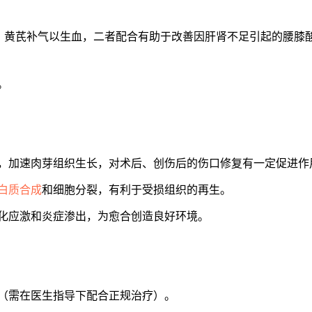
肾，黄芪补气以生血，二者配合有助于改善因肝肾不足引起的腰膝
。
，加速肉芽组织生长，对术后、创伤后的伤口修复有一定促进作
白质合成
和细胞分裂，有利于受损组织的再生。
化应激和炎症渗出，为愈合创造良好环境。
（需在医生指导下配合正规治疗）。