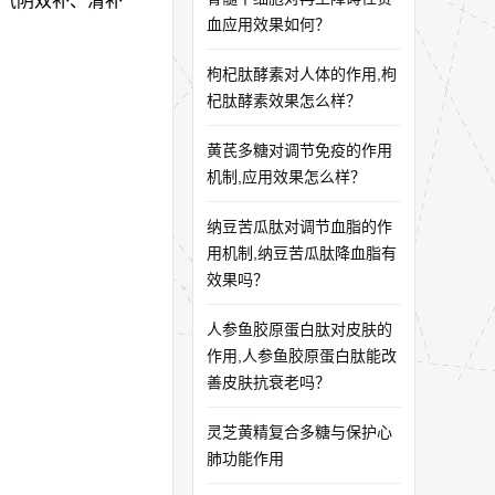
“气阴双补、清补
血应用效果如何？
枸杞肽酵素对人体的作用,枸
杞肽酵素效果怎么样？
黄芪多糖对调节免疫的作用
机制,应用效果怎么样？
纳豆苦瓜肽对调节血脂的作
用机制,纳豆苦瓜肽降血脂有
效果吗？
人参鱼胶原蛋白肽对皮肤的
作用,人参鱼胶原蛋白肽能改
善皮肤抗衰老吗？
灵芝黄精复合多糖与保护心
肺功能作用