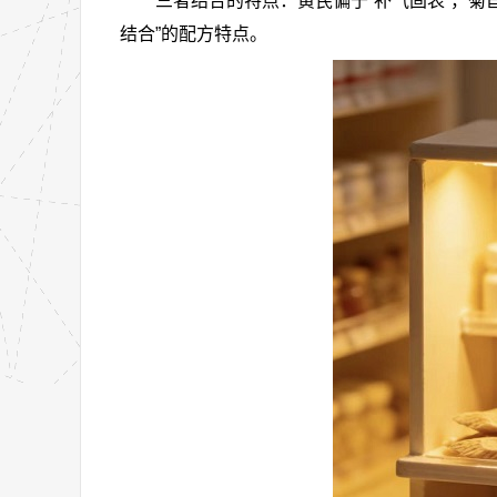
三者结合的特点：黄芪偏于“补气固表”，菊
结合”的配方特点。