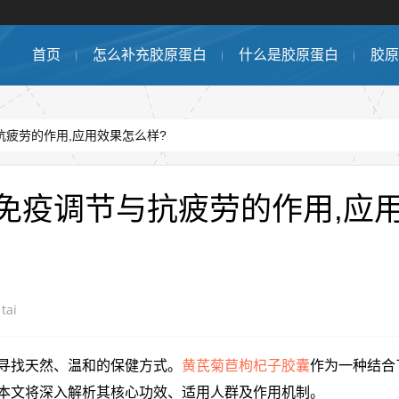
首页
怎么补充胶原蛋白
什么是胶原蛋白
胶原
疲劳的作用,应用效果怎么样?
免疫调节与抗疲劳的作用,应
tai
寻找天然、温和的保健方式。
黄芪菊苣枸杞子胶囊
作为一种结合
本文将深入解析其核心功效、适用人群及作用机制。