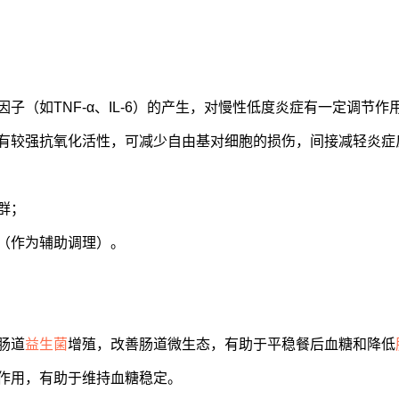
（如TNF-α、IL-6）的产生，对慢性低度炎症有一定调节作
有较强抗氧化活性，可减少自由基对细胞的损伤，间接减轻炎症
群；
（作为辅助调理）。
肠道
益生菌
增殖，改善肠道微生态，有助于平稳餐后血糖和降低
作用，有助于维持血糖稳定。