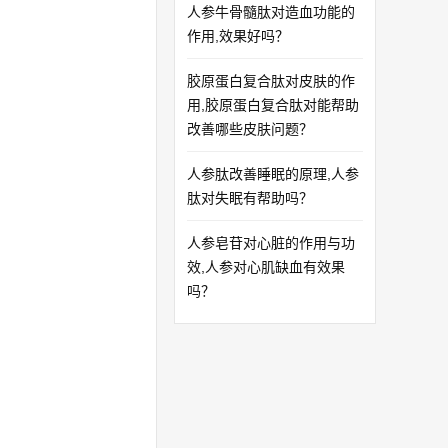
人参牛骨髓肽对造血功能的
作用,效果好吗？
胶原蛋白复合肽对皮肤的作
用,胶原蛋白复合肽对能帮助
改善哪些皮肤问题？
人参肽改善睡眠的原理,人参
肽对失眠有帮助吗？
人参皂苷对心脏的作用与功
效,人参对心肌缺血有效果
吗？